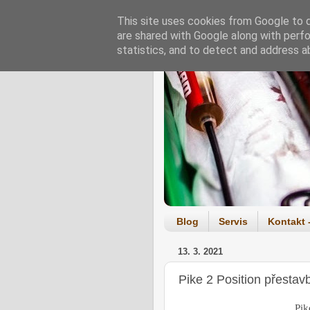
This site uses cookies from Google to de
are shared with Google along with perfo
statistics, and to detect and address a
Blog
Servis
Kontakt 
13. 3. 2021
Pike 2 Position přestav
Pike