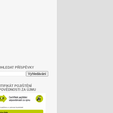
OHLEDAT PŘÍSPĚVKY
TIFIKÁT POJIŠTĚNÍ
POVĚDNOSTI ZA ÚJMU