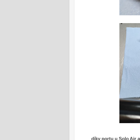
díky portu u Solo Air