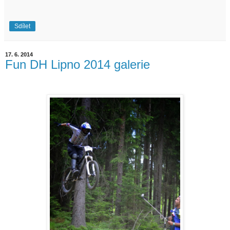
Sdílet
17. 6. 2014
Fun DH Lipno 2014 galerie