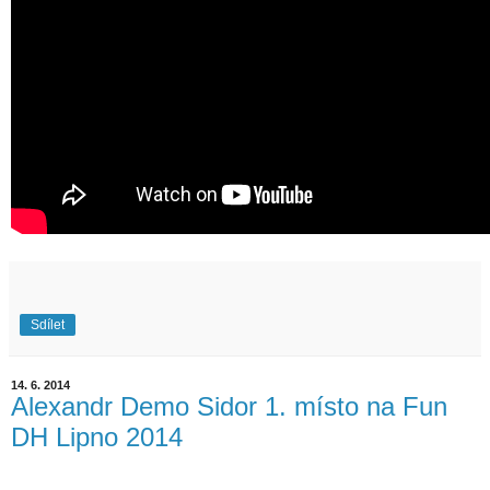
Sdílet
14. 6. 2014
Alexandr Demo Sidor 1. místo na Fun
DH Lipno 2014