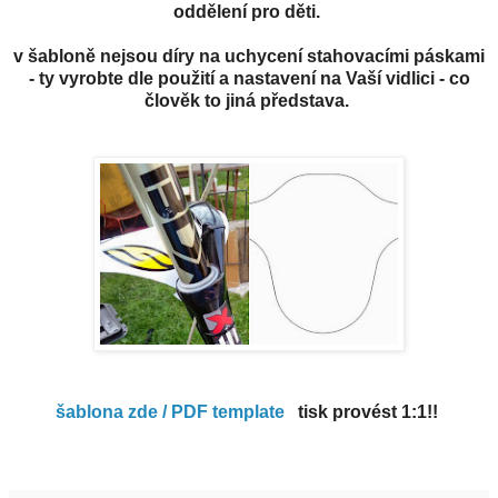
oddělení pro děti.
v šabloně nejsou díry na uchycení stahovacími páskami
- ty vyrobte dle použití a nastavení na Vaší vidlici - co
člověk to jiná představa.
šablona zde / PDF template
tisk provést 1:1!!