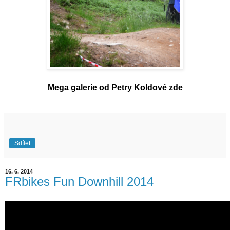
Mega galerie od Petry Koldové zde
Sdílet
16. 6. 2014
FRbikes Fun Downhill 2014